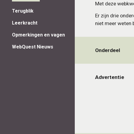
Met deze webkwes
Terugblik
Er zijn drie onde
Leerkracht
niet meer weten b
Opmerkingen en vagen
WebQuest Nieuws
Onderdeel
Advertentie