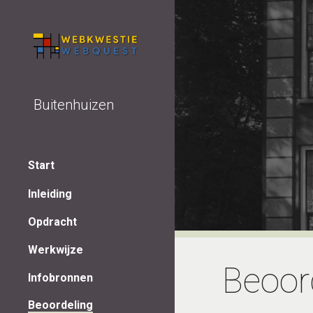
Sk
Buitenhuizen
Start
Inleiding
Opdracht
Werkwijze
Beoor
Infobronnen
Beoordeling