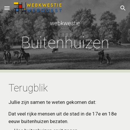
Skip to main content
Skip to navigation
webkwestie
Buitenhuizen
Terugblik
Jullie zijn samen te weten gekomen dat:
Dat veel rijke mensen uit de stad in de 17e en 18e 
eeuw buitenhuizen bezaten.