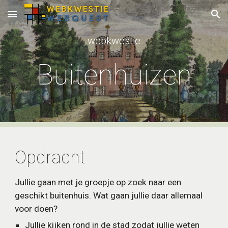
Skip to main content
Skip to navigation
webkwestie
Buitenhuizen
Opdracht
Jullie gaan met je groepje op zoek naar een 
geschikt buitenhuis. Wat gaan jullie daar allemaal 
voor doen?
Jullie kijken rond in de stad zodat jullie weten 