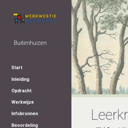
Sk
Buitenhuizen
Start
Inleiding
Opdracht
Werkwijze
Leerk
Infobronnen
Beoordeling