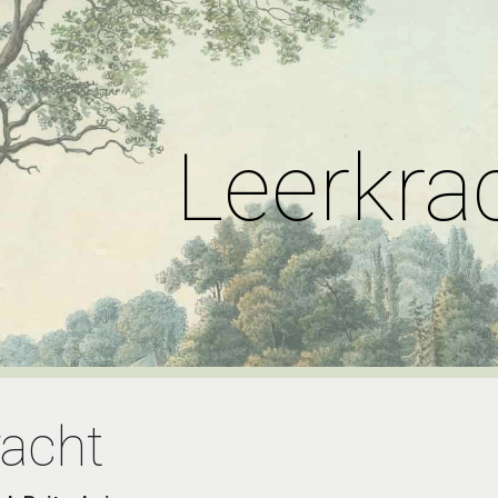
ip to main content
Skip to navigat
Leerkra
racht