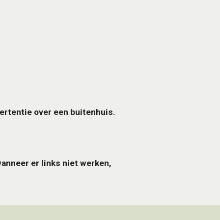
rtentie over een buitenhuis.
anneer er links niet werken,